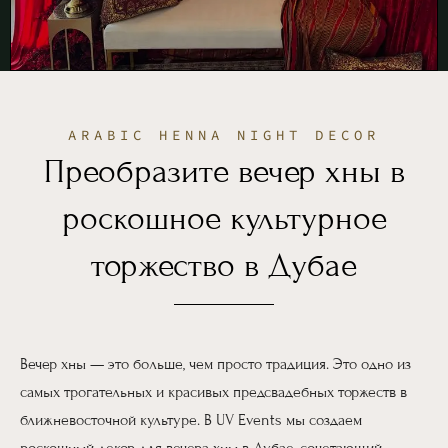
ARABIC HENNA NIGHT DECOR
Преобразите вечер хны в
роскошное культурное
торжество в Дубае
Вечер хны — это больше, чем просто традиция. Это одно из
самых трогательных и красивых предсвадебных торжеств в
ближневосточной культуре. В UV Events мы создаем
роскошный декор для вечера хны в Дубае, сочетающий