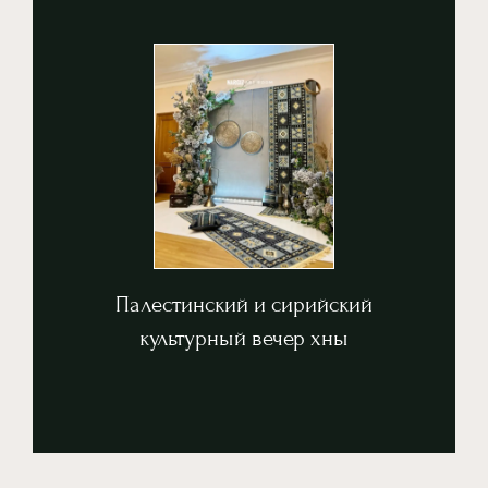
CONTACT US
отражающего наследие и элегантность.
оттенков, элементов ручной работы и традиционного культурного стиля,
Красивое, сдержанное оформление с использованием природных
хны
Палестинский и сирийский культурный вечер
Палестинский и сирийский
культурный вечер хны