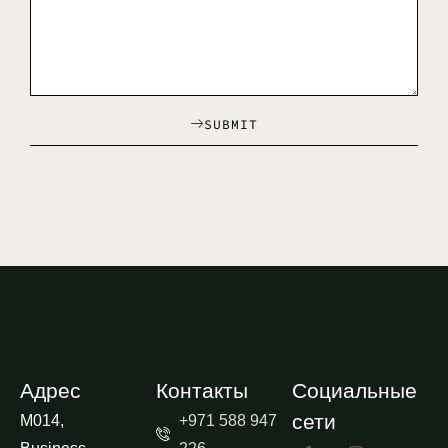
SUBMIT
Адрес
Контакты
Социальные
сети
M014,
+971 588 947