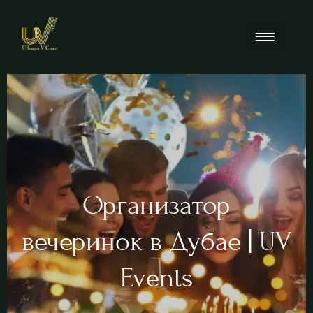
Организатор
вечеринок в Дубае | UV
Events