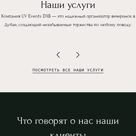
Наши услуги
Компания UV Events DXB — это надежный организатор вечеринок в
Дубае, создающий незабываемые торжества по любому поводу.
ПОСМОТРЕТЬ ВСЕ НАШИ УСЛУГИ
Что говорят о нас наши
клиенты