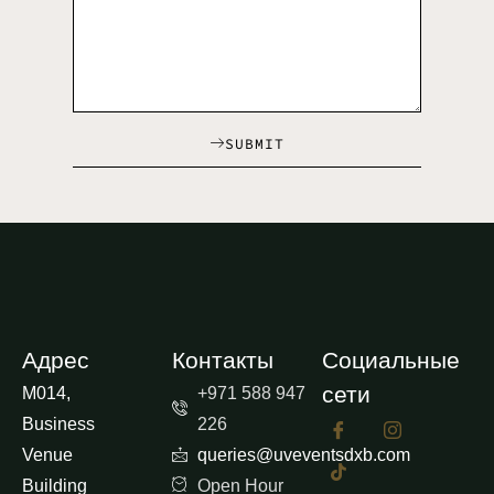
SUBMIT
Адрес
Контакты
Социальные
сети
M014,
+971 588 947
Business
226
Venue
queries@uveventsdxb.com
Building
Open Hour