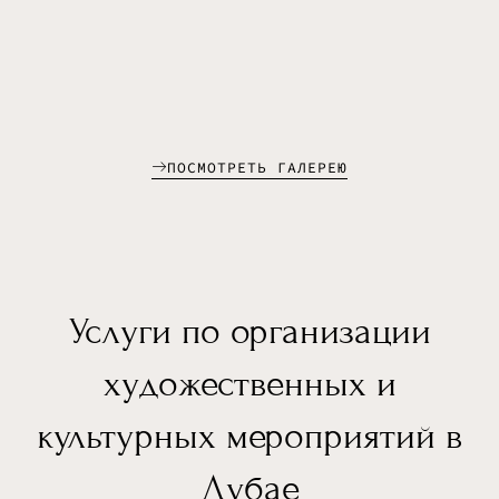
ПОСМОТРЕТЬ ГАЛЕРЕЮ
Услуги по организации
художественных и
культурных мероприятий в
Дубае