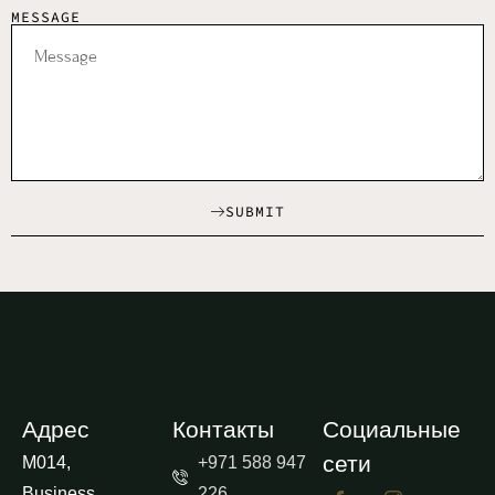
MESSAGE
SUBMIT
Адрес
Контакты
Социальные
сети
M014,
+971 588 947
Business
226