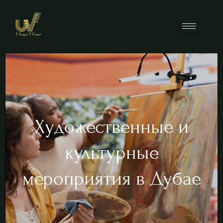
Художественные и
культурные
мероприятия в Дубае