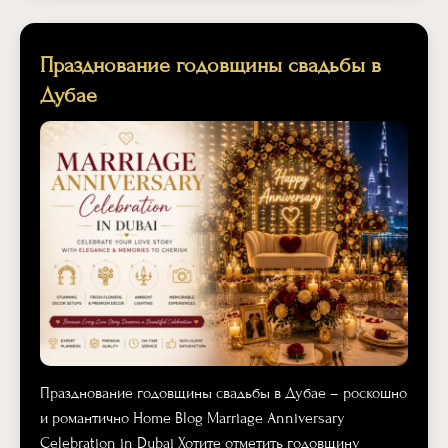
Празднование годовщины свадьбы в
Дубае
Празднование годовщины свадьбы в Дубае – роскошно
и романтично Home Blog Marriage Anniversary
Celebration in Dubai Хотите отметить годовщину