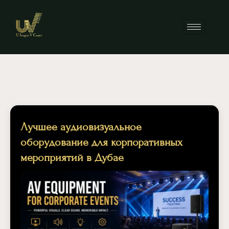
Лучшее аудиовизуальное
оборудование для корпоративных
мероприятий в Дубае