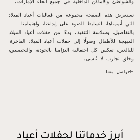
والشواطئ والأماكن الداخلية في جميع أنحاء الإمارات.
تستعرض هذه الصفحة مجموعة من فعاليات أعياد الميلاد
التي أتممناها، لتسليط الضوء على إبداعنا، واهتمامنا
بالتفاصيل، وسلاسة التنفيذ. بدءًا من حفلات أعياد الميلاد
المبهجة للأطفال وصولًا إلى حفلات أعياد الميلاد الفاخرة
للبالغين، تعكس كل احتفالية التزامنا بالجودة، والتخصيص،
وخلق تجارب لا تُنسى.
تواصل معنا
أبرز خدماتنا لحفلات أعياد