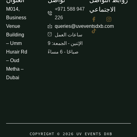
روابط التواصل
تواصل
العنوان
الاجتماعي
M014,
+971 588 947
Business
226
Venue
queries@uveventsdxb.com
ساعات العمل
Building
الإثنين - الجمعة: 9
– Umm
صباحًا - 6 مساءً
Hurair Rd
– Oud
Metha –
Dubai
COPYRIGHT © 2026 UV EVENTS DXB