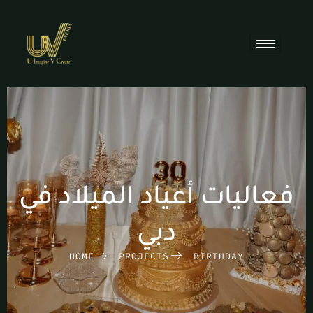
فعاليات أعياد الميلاد في
دبي
HOME
PROJECTS
BIRTHDAY