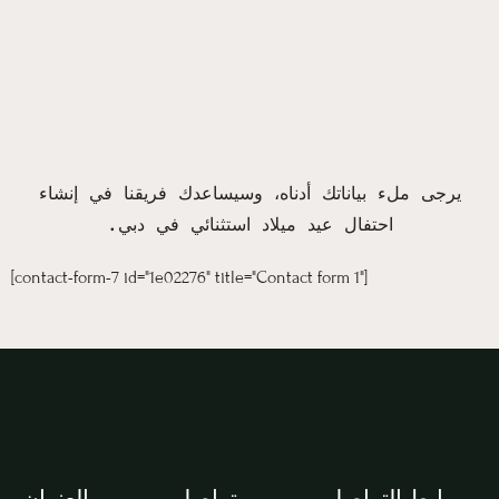
يرجى ملء بياناتك أدناه، وسيساعدك فريقنا في إنشاء
احتفال عيد ميلاد استثنائي في دبي.
[contact-form-7 id="1e02276" title="Contact form 1"]