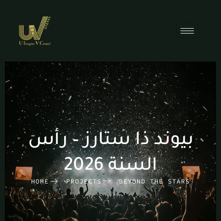
بيوند ذا ستارز – رأس
السنة 2026
HOME
PROJECTS
BEYOND THE STARS