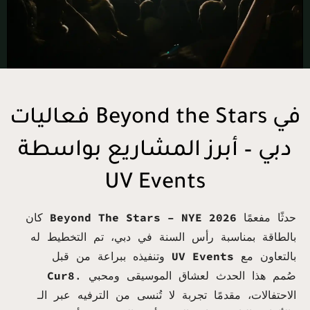
فعاليات Beyond the Stars في
دبي – أبرز المشاريع بواسطة
UV Events
حدثًا مفعمًا
Beyond The Stars – NYE 2026
كان
بالطاقة بمناسبة رأس السنة في دبي، تم التخطيط له
بالتعاون مع
UV Events
وتنفيذه ببراعة من قبل
. صُمم هذا الحدث لعشاق الموسيقى ومحبي
Cur8
الاحتفالات، مقدمًا تجربة لا تُنسى من الترفيه عبر الـ