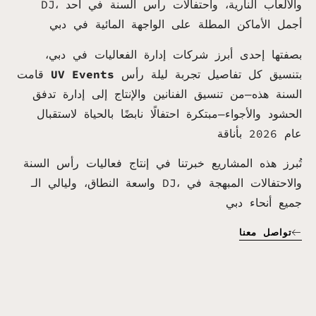
DJ، والألعاب النارية، واحتفالات رأس السنة في أحد
أجمل الأماكن المطلة على الواجهة المائية في دبي
بصفتها إحدى أبرز شركات إدارة الفعاليات في دبي،
بتنسيق كل تفاصيل تجربة ليلة رأس
UV Events
قامت
السنة هذه—من تنسيق الفنانين والإنتاج إلى إدارة تدفق
الحشود والأجواء—مبتكرة احتفالًا نابضًا بالحياة لاستقبال
عام 2026 بأناقة
تُبرز هذه المشاريع خبرتنا في إنتاج فعاليات رأس السنة
واسعة النطاق، وليالي الـ DJ، والاحتفالات المبهجة في
جميع أنحاء دبي
تواصل معنا