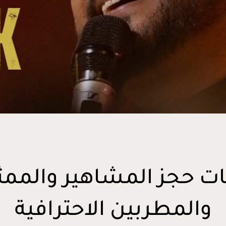
ت حجز المشاهير والممث
والمطربين الاحترافية