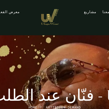
عنا
مشاريع
معرض الفعا
UV Eve
HOME
ARTIST ON DEMAND