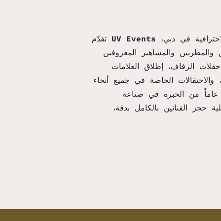
خدمات فنّان عند الطلب الاحترافية في دبي،
UV Events
تقدّم
 والمطربين والمشاهير المعروفين
 حفلات الزفاف، إطلاق العلامات
، والاحتفالات الخاصة في جميع أنحاء
إمارات. مع أكثر من 15 عاماً من الخبرة في صناعة
ية حجز الفنانين بالكامل بدقة،