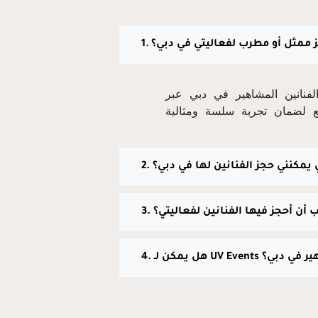
جز ممثل أو مطرب لفعاليتي في دبي؟
في دبي عبر UV Events عن طريق التواصل مع
وقع لضمان تجربة سلسة ومثالية
لتي يمكنني حجز الفنانين لها في دبي؟
ب أن أحجز فيها الفنانين لفعاليتي؟
أو مشاهير في دبي؟