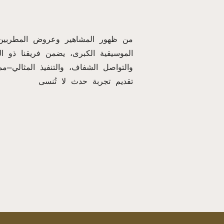
من ظهور المشاهير وعروض المطربين 
الموسيقية الكبرى، يضمن فريقنا ذو ا
والتواصل الشفاف، والتنفيذ المثالي—مم
تقديم تجربة حدث لا تُنسى