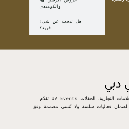
والكوميدي
هل تبحث عن شيء
فريد؟
 دبي
تقدّم UV Events خدمات الفعاليات الفاخرة والشركاتية في دبي، بما في ذلك حفلات الزفاف، الفعاليات الشركاتية، إطلاق العلامات التجارية، الحفلات
يذ، لضمان فعاليات سلسة ولا تُنسى مصممة وفق