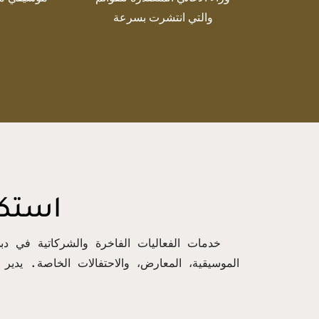
والتي انتشرت بسرعة
استكش
الموسيقية، المعارض، والاحتفالات الخاصة. يدي