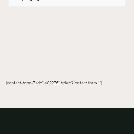
[contact-form-7 id="1e02276" title="Contact form 1"]