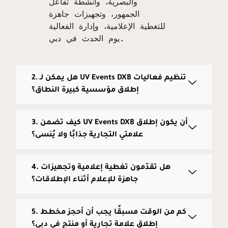
والبصرية، وأنشطة تفاعل
الجمهور، وتجهيزات جاهزة
للتغطية الإعلامية، وإدارة الفعالية
يوم الحدث في دبي.
2. هل يمكن لـ UV Events DXB تنظيم فعاليات
إطلاق مؤسسية كبيرة النطاق؟
3. كيف تضمن UV Events DXB أن يكون إطلاق
علامتي التجارية جذابًا ولا يُنسى؟
4. هل تقدّمون تغطية إعلامية وتجهيزات
جاهزة للإعلام أثناء الإطلاقات؟
5. كم من الوقت مسبقًا يجب أن أحجز مخطط
إطلاق علامة تجارية أو منتج في دبي؟