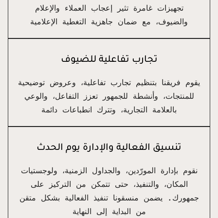
تجهيزات غامرة تثير إعجاب العملاء والإعلام
والضيوف، مع ضمان جاهزية التغطية الإعلامية
تجارب تفاعلية للضيوف
يقوم فريقنا بتنظيم تجارب تفاعلية، وعروض توضيحية
للمنتجات، وأنشطة للجمهور تعزز التفاعل، والوعي
بالعلامة التجارية، وتترك انطباعات دائمة
تنسيق الفعالية والإدارة يوم الحدث
نقوم بإدارة المورّدين، والجداول الزمنية، ولوجستيات
المكان، والتنفيذ، حتى تتمكن من التركيز على
جمهورك. يضمن منسقونا تنفيذ الفعالية بشكل متقن
من البداية إلى النهاية