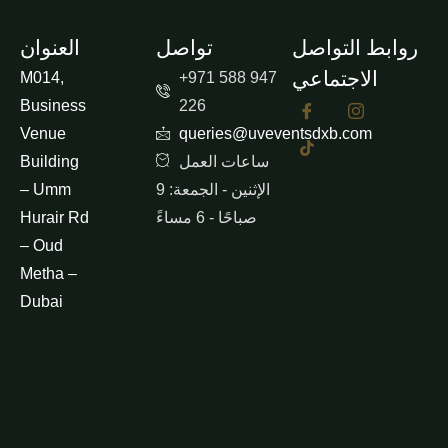
روابط التواصل
تواصل
العنوان
الاجتماعي
M014,
+971 588 947
Business
226
Venue
queries@uveventsdxb.com
ساعات العمل
Building
الإثنين - الجمعة: 9
– Umm
صباحًا - 6 مساءً
Hurair Rd
– Oud
Metha –
Dubai